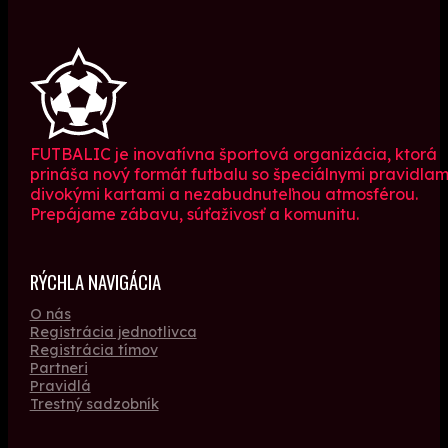
FUTBALIC je inovatívna športová organizácia, ktorá
prináša nový formát futbalu so špeciálnymi pravidlam
divokými kartami a nezabudnuteľnou atmosférou.
Prepájame zábavu, súťaživosť a komunitu.
RÝCHLA NAVIGÁCIA
O nás
Registrácia jednotlivca
Registrácia tímov
Partneri
Pravidlá
Trestný sadzobník