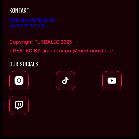
KONTAKT
futbalic@futbalic.sk
+421 918 772 094
Copyright FUTBALIC 2025
CREATED BY simon.zacpal@medianaklic.cz
OUR SOCIALS