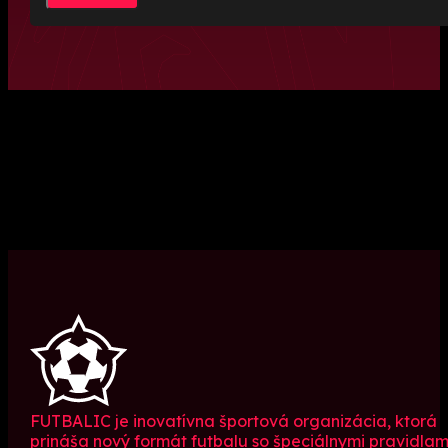
FUTBALIC je inovatívna športová organizácia, ktorá
prináša nový formát futbalu so špeciálnymi pravidlam