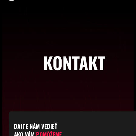
KONTAKT
DAJTE NÁM VEDIEŤ
AKO VÁM
POMÔŽEME