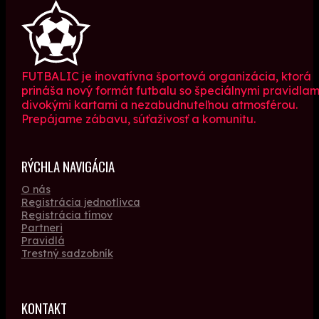
FUTBALIC je inovatívna športová organizácia, ktorá
prináša nový formát futbalu so špeciálnymi pravidlam
divokými kartami a nezabudnuteľnou atmosférou.
Prepájame zábavu, súťaživosť a komunitu.
RÝCHLA NAVIGÁCIA
O nás
Registrácia jednotlivca
Registrácia tímov
Partneri
Pravidlá
Trestný sadzobník
KONTAKT