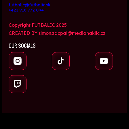
futbalic@futbalic.sk
+421 918 772 094
Copyright FUTBALIC 2025
CREATED BY simon.zacpal@medianaklic.cz
OUR SOCIALS