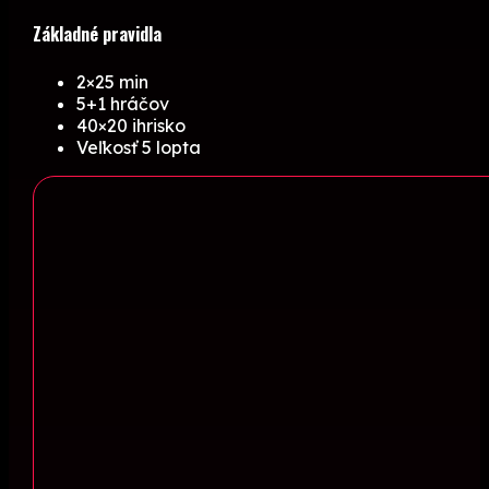
Základné pravidla
2×25 min
5+1 hráčov
40×20 ihrisko
Veľkosť 5 lopta