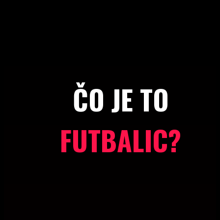
ČO JE TO
FUTBALIC?