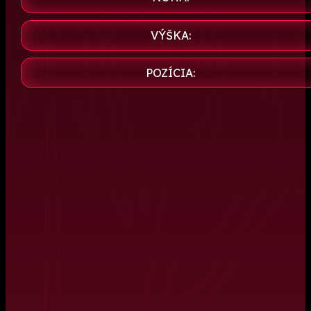
VÝŠKA:
POZÍCIA: