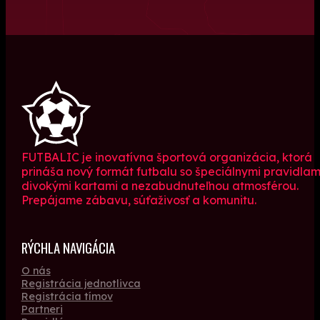
FUTBALIC je inovatívna športová organizácia, ktorá
prináša nový formát futbalu so špeciálnymi pravidlam
divokými kartami a nezabudnuteľnou atmosférou.
Prepájame zábavu, súťaživosť a komunitu.
RÝCHLA NAVIGÁCIA
O nás
Registrácia jednotlivca
Registrácia tímov
Partneri