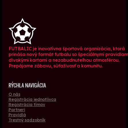
FUTBALIC je inovatívna športová organizácia, ktorá
prináša nový formát futbalu so špeciálnymi pravidlam
divokými kartami a nezabudnuteľnou atmosférou.
Prepájame zábavu, súťaživosť a komunitu.
RÝCHLA NAVIGÁCIA
O nás
Registrácia jednotlivca
Registrácia tímov
Partneri
Pravidlá
Trestný sadzobník