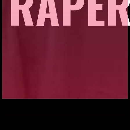
RAPER