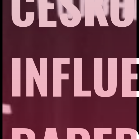
ČESKO
INFLU