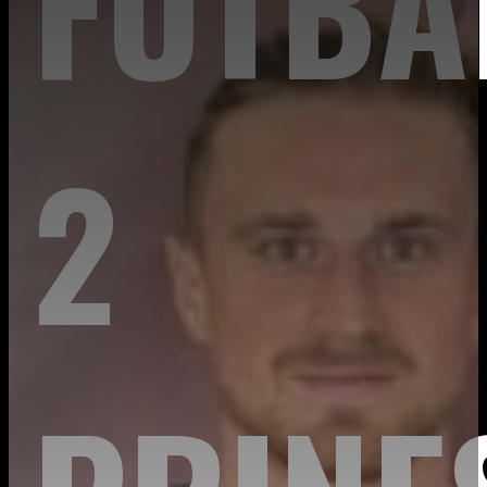
FUTBA
2