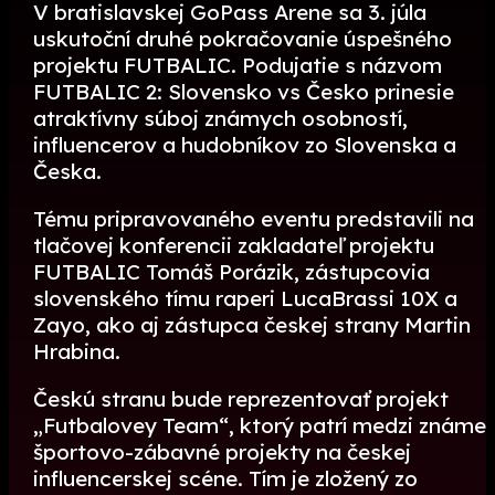
V bratislavskej GoPass Arene sa 3. júla
uskutoční druhé pokračovanie úspešného
projektu FUTBALIC. Podujatie s názvom
FUTBALIC 2: Slovensko vs Česko prinesie
atraktívny súboj známych osobností,
influencerov a hudobníkov zo Slovenska a
Česka.
Tému pripravovaného eventu predstavili na
tlačovej konferencii zakladateľ projektu
FUTBALIC Tomáš Porázik, zástupcovia
slovenského tímu raperi LucaBrassi 10X a
Zayo, ako aj zástupca českej strany Martin
Hrabina.
Českú stranu bude reprezentovať projekt
„Futbalovey Team“, ktorý patrí medzi známe
športovo-zábavné projekty na českej
influencerskej scéne. Tím je zložený zo