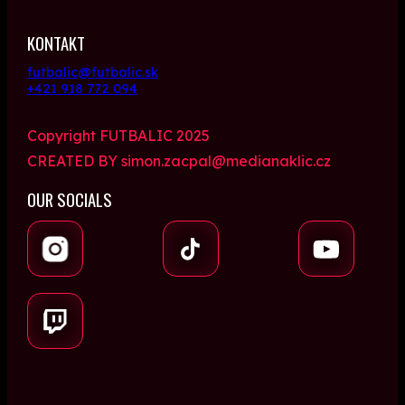
KONTAKT
futbalic@futbalic.sk
+421 918 772 094
Copyright FUTBALIC 2025
CREATED BY simon.zacpal@medianaklic.cz
OUR SOCIALS