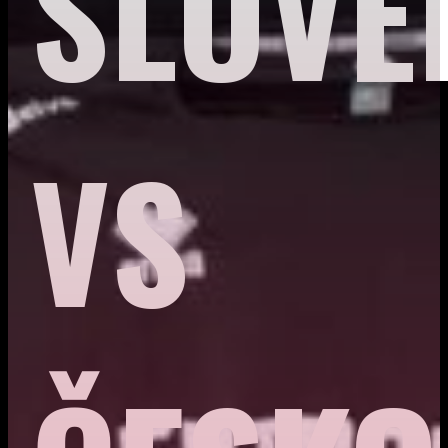
SLOVE
VS