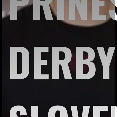
PRINE
DERBY