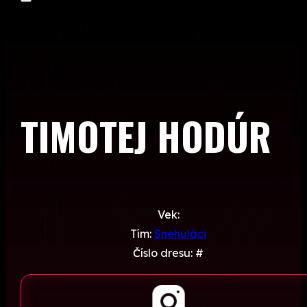
TIMOTEJ HODÚR
Vek:
Tím:
Snehuláci
Číslo dresu: #