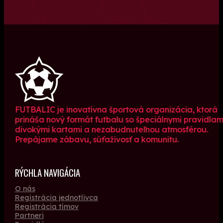
FUTBALIC je inovatívna športová organizácia, ktorá
prináša nový formát futbalu so špeciálnymi pravidlam
divokými kartami a nezabudnuteľnou atmosférou.
Prepájame zábavu, súťaživosť a komunitu.
RÝCHLA NAVIGÁCIA
O nás
Registrácia jednotlivca
Registrácia tímov
Partneri