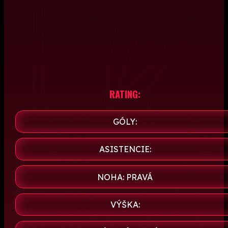
RATING:
GÓLY:
ASISTENCIE:
NOHA: PRAVÁ
VÝŠKA: