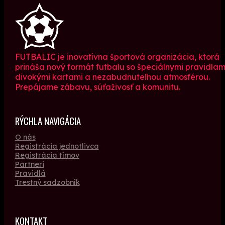
FUTBALIC je inovatívna športová organizácia, ktorá
prináša nový formát futbalu so špeciálnymi pravidlam
divokými kartami a nezabudnuteľnou atmosférou.
Prepájame zábavu, súťaživosť a komunitu.
RÝCHLA NAVIGÁCIA
O nás
Registrácia jednotlivca
Registrácia tímov
Partneri
Pravidlá
Trestný sadzobník
KONTAKT