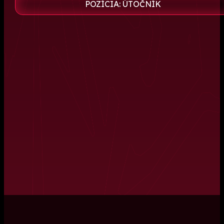
POZÍCIA: ÚTOČNÍK