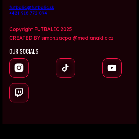
futbalic@futbalic.sk
+421 918 772 094
Copyright FUTBALIC 2025
CREATED BY simon.zacpal@medianaklic.cz
OUR SOCIALS