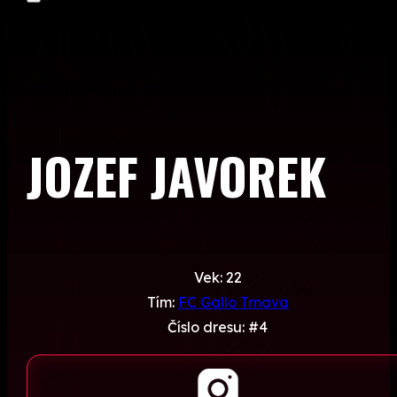
JOZEF JAVOREK
Vek: 22
Tím:
FC Gallo Trnava
Číslo dresu: #4