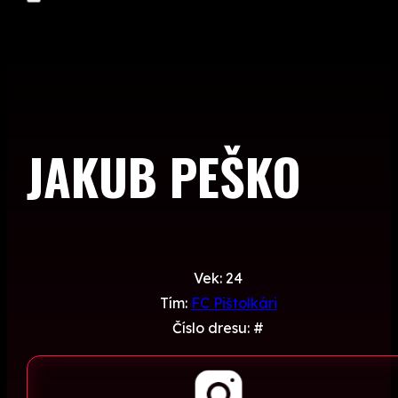
JAKUB PEŠKO
Vek: 24
Tím:
FC Pištolkári
Číslo dresu: #