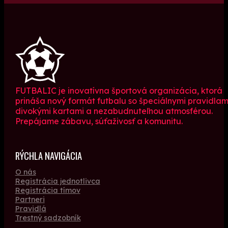
FUTBALIC je inovatívna športová organizácia, ktorá
prináša nový formát futbalu so špeciálnymi pravidlam
divokými kartami a nezabudnuteľnou atmosférou.
Prepájame zábavu, súťaživosť a komunitu.
RÝCHLA NAVIGÁCIA
O nás
Registrácia jednotlivca
Registrácia tímov
Partneri
Pravidlá
Trestný sadzobník