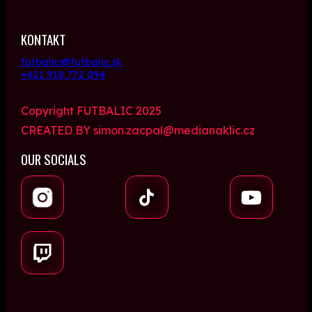
KONTAKT
futbalic@futbalic.sk
+421 918 772 094
Copyright FUTBALIC 2025
CREATED BY simon.zacpal@medianaklic.cz
OUR SOCIALS