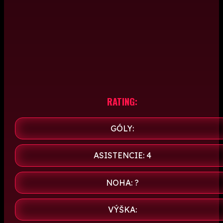
RATING:
GÓLY:
ASISTENCIE: 4
NOHA: ?
VÝŠKA: