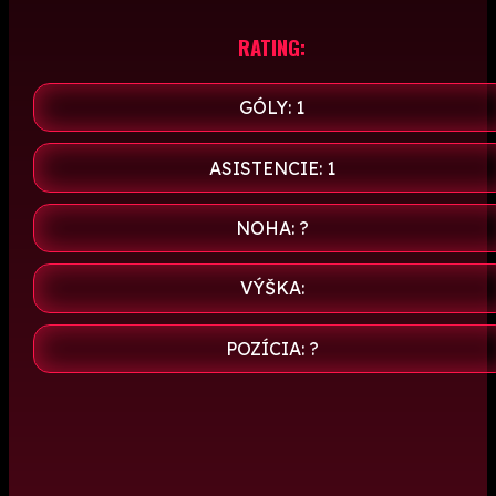
RATING:
GÓLY: 1
ASISTENCIE: 1
NOHA: ?
VÝŠKA:
POZÍCIA: ?