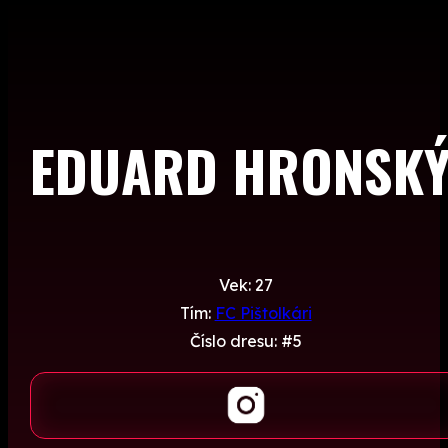
EDUARD HRONSK
Vek: 27
Tím:
FC Pištolkári
Číslo dresu: #5