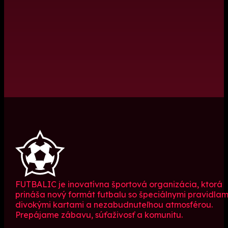
FUTBALIC je inovatívna športová organizácia, ktorá
prináša nový formát futbalu so špeciálnymi pravidlam
divokými kartami a nezabudnuteľnou atmosférou.
Prepájame zábavu, súťaživosť a komunitu.